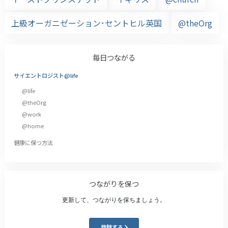
上級オーガニゼーション･セントヒル英国
@theOrg
毎日つながる
サイエントロジスト@life
@life
@theOrg
@work
@home
健康に保つ方法
つながりを保つ
更新して、つながりを保ちましょう。
登録する