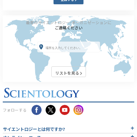
最寄のサイエントロジー･オーガニゼーションに
ご連絡ください
リストを見る
フォローする
サイエントロジーとは
何ですか?