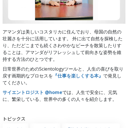
アマンダは美しいコスタリカに住んでおり、母国の自然の
壮麗さを十分に活用しています。 外に出て自然を探検した
り、ただどこまでも続くさわやかなビーチを散策したりす
ることは、アマンダがリフレッシュして前向きな姿勢を維
持する方法のひとつです。
日常世界のためのScientologyツールと、人生の喜びを取り
戻す画期的なプロセスを
『仕事を楽しくする本』
で発見し
てください。
サイエントロジスト @home
では、人生で安全に、元気
に、繁栄している、世界中の多くの人々を紹介します。
トピックス