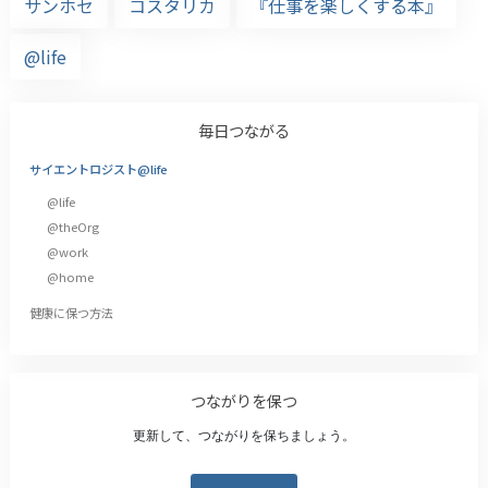
サンホセ
コスタリカ
『仕事を楽しくする本』
@life
毎日つながる
サイエントロジスト@life
@life
@theOrg
@work
@home
健康に保つ方法
つながりを保つ
更新して、つながりを保ちましょう。