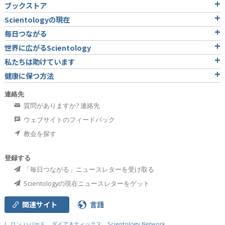
ブックストア
Scientologyの現在
毎日つながる
世界に広がるScientology
私たちは助けています
健康に保つ方法
連絡先
質問がありますか? 連絡先
ウェブサイトのフィードバック
教会を探す
登録する
「毎日つながる」ニュースレターを受け取る
Scientologyの現在ニュースレターをゲット
関連サイト
言語
L. ロン ハバード
ダイアネティックス
Scientology Network