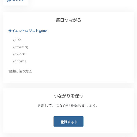
毎日つながる
サイエントロジスト@life
@life
@theOrg
@work
@home
健康に保つ方法
つながりを保つ
更新して、つながりを保ちましょう。
登録する