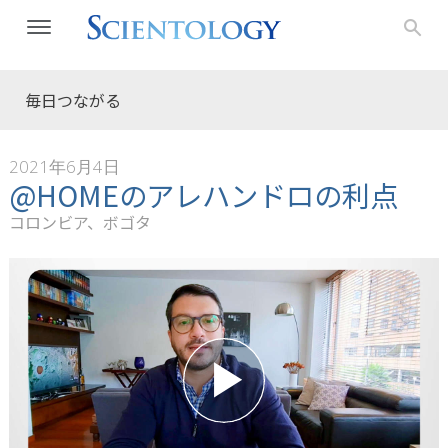
毎日つながる
2021年6月4日
@HOMEのアレハンドロの利点
コロンビア、ボゴタ