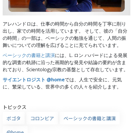
アレハンドロは、仕事の時間から自分の時間を丁寧に削り
出し、家での時間を活用しています。 そして、彼の「自分
の時間」の一部は、ベーシックの勉強を通じて、人間の振
舞いについての理解を広げることに充てられています。
ベーシックの書籍と講演
には、L. ロン ハバードによる発展
的な調査の軌跡に沿った画期的な発見や結論の要約が含ま
れており、Scientology宗教の基盤として存在しています。
サイエントロジスト @home
では、人生で安全に、元気
に、繁栄している、世界中の多くの人々を紹介します。
トピックス
ボゴタ
コロンビア
ベーシックの書籍と講演
@home