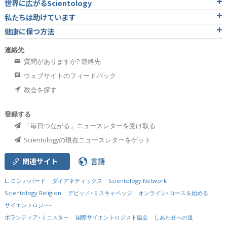
世界に広がるScientology
私たちは助けています
健康に保つ方法
連絡先
質問がありますか? 連絡先
ウェブサイトのフィードバック
教会を探す
登録する
「毎日つながる」ニュースレターを受け取る
Scientologyの現在ニュースレターをゲット
関連サイト
言語
L. ロン ハバード
ダイアネティックス
Scientology Network
Scientology Religion
デビッド･ミスキャベッジ
オンライン･コースを始める
サイエントロジー･
ボランティア･ミニスター
国際サイエントロジスト協会
しあわせへの道