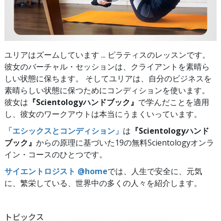
ユリアはズームしています ... ピラティスのレッスンです。
彼女のバーチャル・セッションは、クライアントを素晴ら
しい状態に保ちます。 そしてユリアは、自分のビジネスを
素晴らしい状態に保つためにコンディションを使います。
彼女は
『Scientologyハンドブック』
で学んだことを適用
し、彼女のワークアウトは本当にうまくいっています。
「エシックスとコンディション」
は
『Scientologyハンド
ブック』
からの原理に基づいた19の無料Scientologyオンラ
イン・コースのひとつです。
サイエントロジスト @home
では、人生で安全に、元気
に、繁栄している、世界中の多くの人々を紹介します。
トピックス