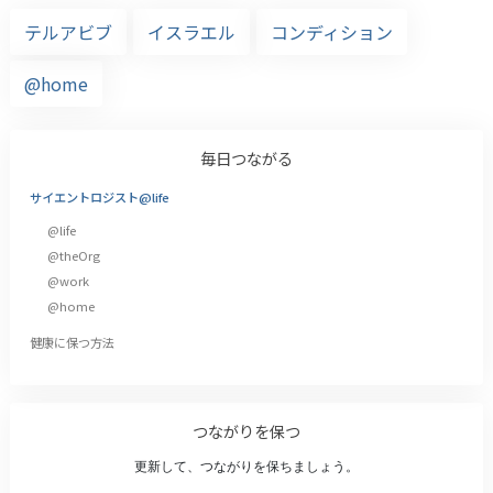
テルアビブ
イスラエル
コンディション
@home
毎日つながる
サイエントロジスト@life
@life
@theOrg
@work
@home
健康に保つ方法
つながりを保つ
更新して、つながりを保ちましょう。