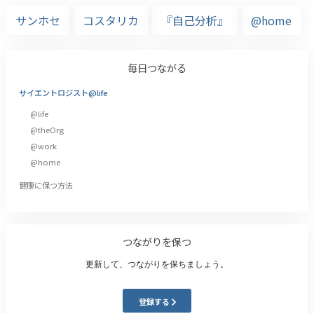
サンホセ
コスタリカ
『自己分析』
@home
毎日つながる
サイエントロジスト@life
@life
@theOrg
@work
@home
健康に保つ方法
つながりを保つ
更新して、つながりを保ちましょう。
登録する