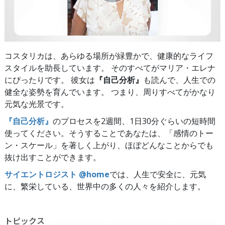
コスタリカは、あらゆる場所が緑豊かで、健康的なライフ
スタイルを助長しています。 そのすべてがマリア・エレナ
にぴったりです。 彼女は
『自己分析』
も読んで、人生での
健全な姿勢を育んでいます。 つまり、周りすべてがかなり
元気な光景です。
『自己分析』
のプロセスを2週間、1日30分ぐらいの短時間
使ってください。そうすることであなたは、「感情のトー
ン・スケール」を著しく上がり、ほぼどんなことからでも
抜け出すことができます。
サイエントロジスト @home
では、人生で安全に、元気
に、繁栄している、世界中の多くの人々を紹介します。
トピックス