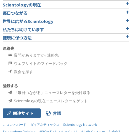
Scientologyの現在
毎日つながる
世界に広がるScientology
私たちは助けています
健康に保つ方法
連絡先
質問がありますか? 連絡先
ウェブサイトのフィードバック
教会を探す
登録する
「毎日つながる」ニュースレターを受け取る
Scientologyの現在ニュースレターをゲット
関連サイト
言語
L. ロン ハバード
ダイアネティックス
Scientology Network
Scientology Religion
デビッド･ミスキャベッジ
オンライン･コースを始める