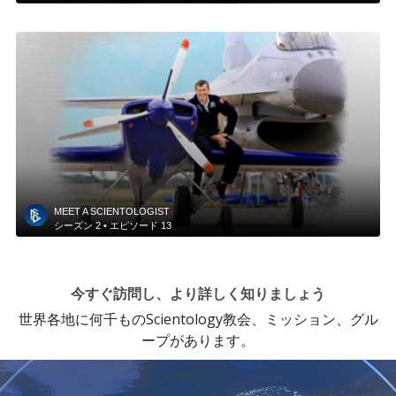
MEET A SCIENTOLOGIST
シーズン
2 •
エピソード
13
今すぐ訪問し、より詳しく知りましょう
世界各地に何千ものScientology教会、ミッション、グル
ープがあります。