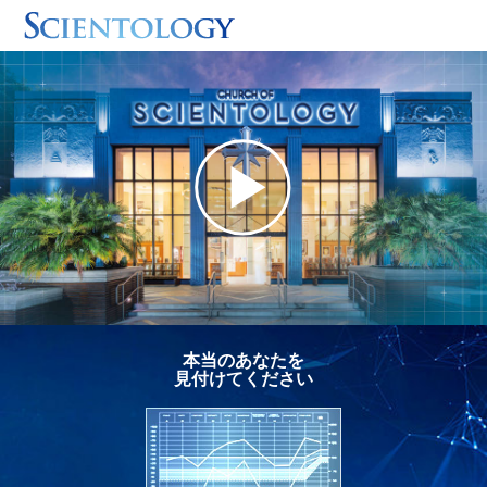
本当のあなたを
見付けてください