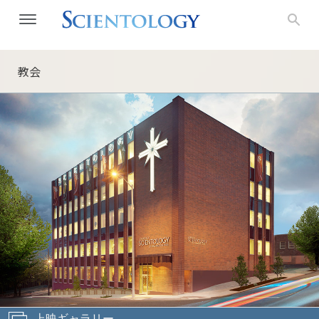
教会
上映ギャラリー