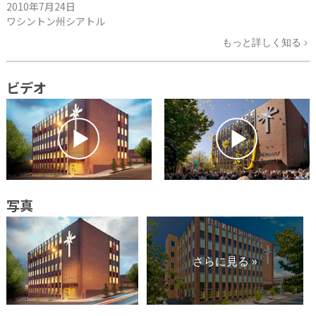
2010年7月24日
ワシントン州シアトル
もっと詳しく知る
ビデオ
写真
さらに見る »