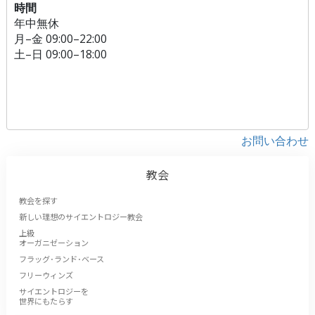
時間
年中無休
月
–
金
09:00–22:00
土
–
日
09:00–18:00
お問い合わせ
教会
教会を探す
新しい理想のサイエントロジー教会
上級
オーガニゼーション
フラッグ･ランド･ベース
フリーウィンズ
サイエントロジーを
世界にもたらす