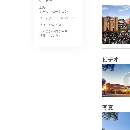
ジー教会
上級
オーガニゼーション
フラッグ･ランド･ベース
フリーウィンズ
サイエントロジーを
世界にもたらす
ビデオ
写真