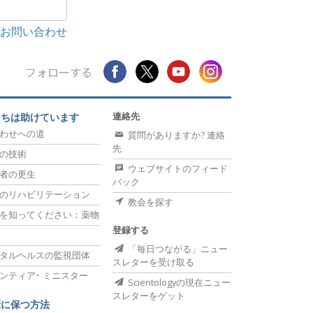
お問い合わせ
フォローする
連絡先
たちは助けています
わせへの道
質問がありますか? 連絡
先
の技術
ウェブサイトのフィード
者の更生
バック
のリハビリテーション
教会を探す
を知ってください：薬物
登録する
「毎日つながる」ニュー
タルヘルスの監視団体
スレターを受け取る
ンティア･
ミニスター
Scientologyの現在ニュー
スレターをゲット
康に保つ方法