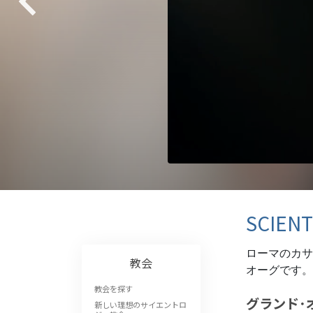
偉大さとは何か?
SCIE
ローマのカサ
教会
オーグです。
教会を探す
グランド･
新しい理想のサイエントロ