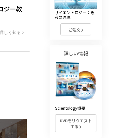
ロジー教
サイエントロジー：思
考の原理
ご注文
詳しく知る
詳しい情報
Scientology概要
DVDをリクエスト
する