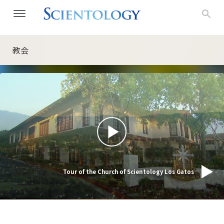
教会
Tour of the Church of Scientology Los Gatos