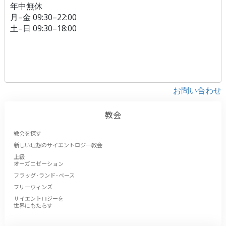
年中無休
月
–
金
09:30–22:00
土
–
日
09:30–18:00
お問い合わせ
教会
教会を探す
新しい理想のサイエントロジー教会
上級
オーガニゼーション
フラッグ･ランド･ベース
フリーウィンズ
サイエントロジーを
世界にもたらす