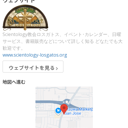
Scientology教会ロスガトス、イベント･カレンダー、日曜
サービス、書籍販売などについて詳しく知る どなたでも大
歓迎です。
www.scientology-losgatos.org
ウェブサイトを見る
地図へ進む