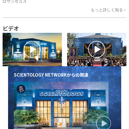
ロサンゼルス
もっと詳しく知る
ビデオ
SCIENTOLOGY NETWORKからの関連