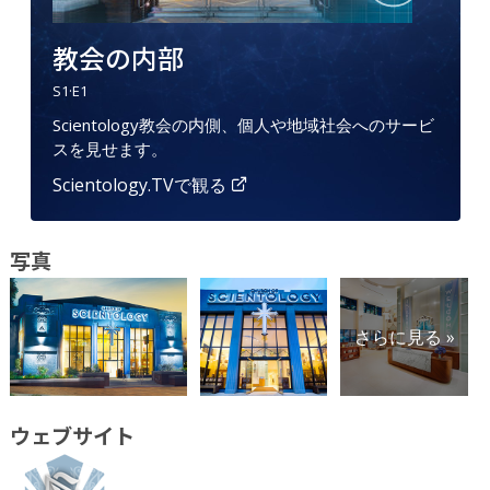
教会の内部
S
1
·E
1
Scientology教会の内側、個人や地域社会へのサービ
スを見せます。
Scientology.TVで観る
写真
さらに見る »
ウェブサイト