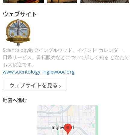
ウェブサイト
Scientology教会イングルウッド、イベント･カレンダー、
日曜サービス、書籍販売などについて詳しく知る どなたで
も大歓迎です。
www.scientology-inglewood.org
ウェブサイトを見る
地図へ進む