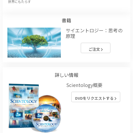
世界にもたらす
書籍
サイエントロジー：思考の
原理
ご注文
詳しい情報
Scientology概要
DVDをリクエストする