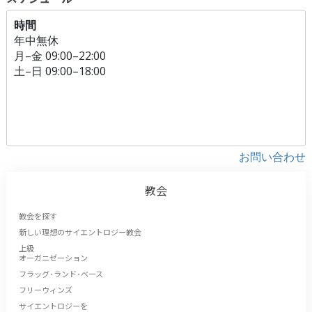
時間
年中無休
月
–
金
09:00–22:00
土
–
日
09:00–18:00
お問い合わせ
教会
教会を探す
新しい理想のサイエントロジー教会
上級
オーガニゼーション
フラッグ･ランド･ベース
フリーウィンズ
サイエントロジーを