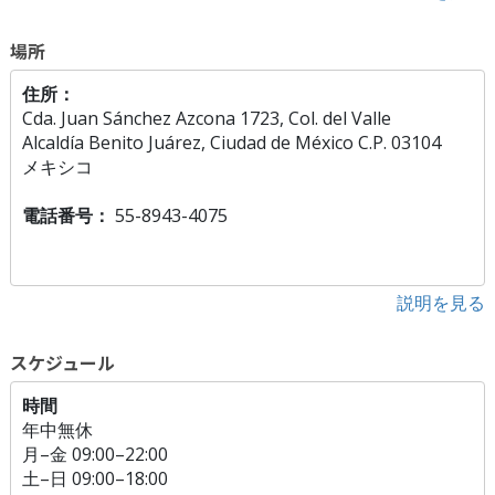
場所
住所：
Cda. Juan Sánchez Azcona 1723, Col. del Valle
Alcaldía Benito Juárez, Ciudad de México C.P. 03104
メキシコ
電話番号：
55-8943-4075
説明を見る
スケジュール
時間
年中無休
月
–
金
09:00–22:00
土
–
日
09:00–18:00