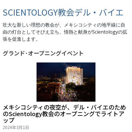
SCIENTOLOGY教会デル・バイエ
壮大な新しい理想の教会が、メキシコシティの地平線に自
由の灯台としてそびえ立ち、情熱と献身がScientologyの拡
張を促進します。
グランド･オープニング
イベント
メキシコシティの夜空が、デル・バイエのため
のScientology教会のオープニングでライトア
ップ
2024年3月1日