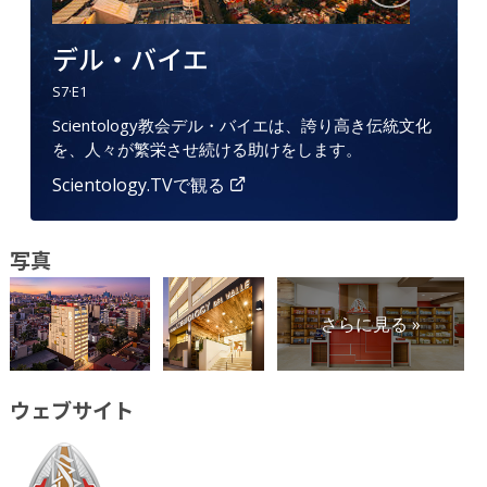
デル・バイエ
S
7
·E
1
Scientology教会デル・バイエは、誇り高き伝統文化
を、人々が繁栄させ続ける助けをします。
Scientology.TVで観る
写真
さらに見る »
ウェブサイト