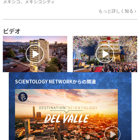
メキシコ、メキシコシティ
もっと詳しく知る
ビデオ
SCIENTOLOGY NETWORKからの関連