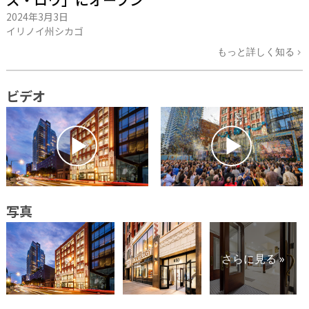
2024年3月3日
イリノイ州シカゴ
もっと詳しく知る
ビデオ
写真
さらに見る »