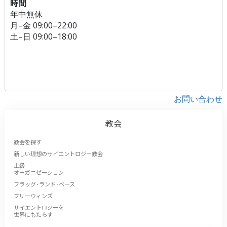
時間
年中無休
月
–
金
09:00–22:00
土
–
日
09:00–18:00
お問い合わせ
教会
教会を探す
新しい理想のサイエントロジー教会
上級
オーガニゼーション
フラッグ･ランド･ベース
フリーウィンズ
サイエントロジーを
世界にもたらす