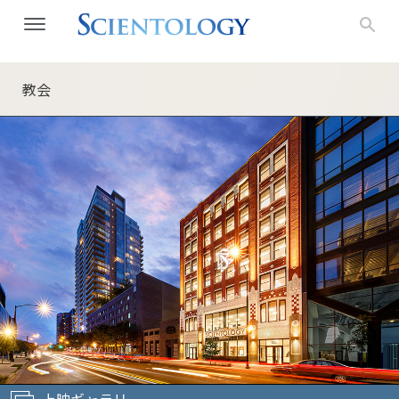
教会
上映ギャラリー