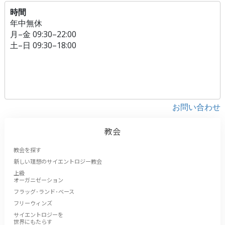
時間
年中無休
月
–
金
09:30–22:00
土
–
日
09:30–18:00
お問い合わせ
教会
教会を探す
新しい理想のサイエントロジー教会
上級
オーガニゼーション
フラッグ･ランド･ベース
フリーウィンズ
サイエントロジーを
世界にもたらす