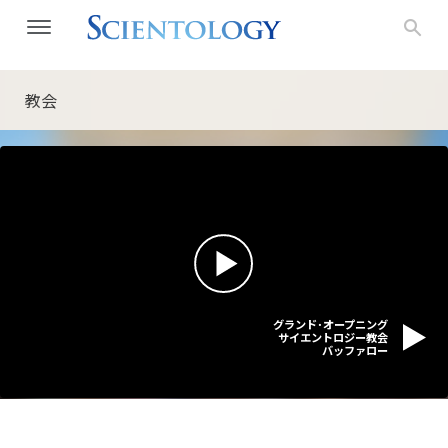
教会
グランド･オープニング
サイエントロジー教会
バッファロー