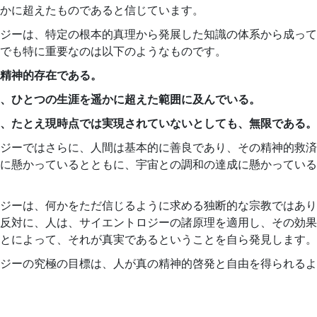
かに超えたものであると信じています。
ジーは、特定の根本的真理から発展した知識の体系から成って
でも特に重要なのは以下のようなものです。
精神的存在である。
、ひとつの生涯を遥かに超えた範囲に及んでいる。
、たとえ現時点では実現されていないとしても、無限である。
ジーではさらに、人間は基本的に善良であり、その精神的救済
に懸かっているとともに、宇宙との調和の達成に懸かっている
ジーは、何かをただ信じるように求める独断的な宗教ではあり
反対に、人は、サイエントロジーの諸原理を適用し、その効果
とによって、それが真実であるということを自ら発見します。
ジーの究極の目標は、人が真の精神的啓発と自由を得られるよ