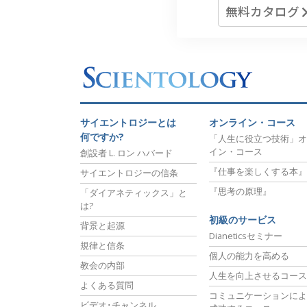
無料カタログ
サイエントロジーとは
オンライン・コース
何ですか?
「人生に役立つ技術」オ
イン・コース
創設者 L. ロン ハバード
『仕事を楽しくする本』
サイエントロジーの信条
『思考の原理』
「ダイアネティックス」と
は?
初級のサービス
背景と起源
Dianeticsセミナー
規律と信条
個人の能力を高める
教会の内部
人生を向上させるコース
よくある質問
コミュニケーションによ
ビデオ･チャンネル