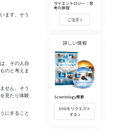
サイエントロジー：思
考の原理
います。そう
ご注文
詳しい情報
は、その人自
ものと考えま
ません。
そう
を見たり体験
Scientology概要
DVDをリクエスト
うにすること
する