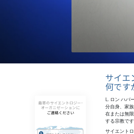
偉大さとは何か?
サイエ
何です
L. ロン 
最寄のサイエントロジー･
分自身、家族
オーガニゼーションに
ご連絡ください
在または無限
する宗教です
サイエントロ