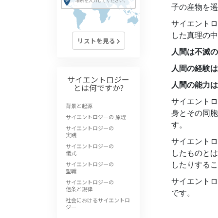
子の産物を遥
サイエントロ
した真理の中
リストを見る
人間は不滅の
人間の経験は
サイエントロジー
人間の能力は
とは
何ですか?
サイエントロ
背景と起源
身とその同胞
サイエントロジーの 原理
す。
サイエントロジーの
実践
サイエントロ
サイエントロジーの
したものとは
儀式
したりするこ
サイエントロジーの
聖職
サイエントロ
サイエントロジーの
信条と規律
です。
社会におけるサイエントロ
ジー