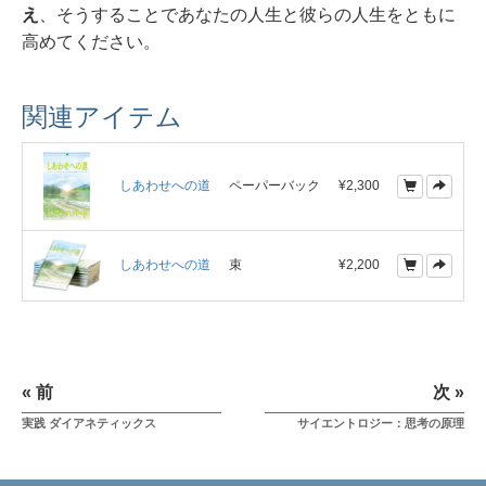
え
、そうすることであなたの人生と彼らの人生をともに
高めてください。
関連アイテム
しあわせへの道
ペーパーバック
¥2,300
しあわせへの道
束
¥2,200
« 前
次 »
実践 ダイアネティックス
サイエントロジー：思考の原理