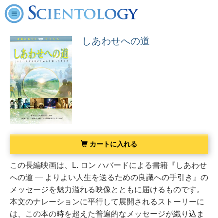
しあわせへの道
カートに入れる
この長編映画は、L. ロン ハバードによる書籍『しあわせ
への道 ― よりよい人生を送るための良識への手引き』の
メッセージを魅力溢れる映像とともに届けるものです。
本文のナレーションに平行して展開されるストーリーに
は、この本の時を超えた普遍的なメッセージが織り込ま