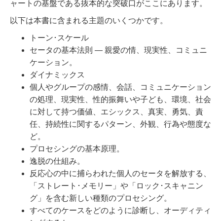
ャートの基盤である抜本的な突破口がここにあります。
以下は本書に含まれる主題のいくつかです。
トーン･スケール
セータの基本法則 ― 親愛の情、現実性、コミュニ
ケーション。
ダイナミックス
個人やグループの感情、会話、コミュニケーション
の処理、現実性、性的振舞いや子ども、環境、社会
に対して持つ価値、エシックス、真実、勇気、責
任、持続性に関するパターン、外観、行為や態度な
ど。
プロセシングの基本原理。
逸脱の仕組み。
反応心の中に捕らわれた個人のセータを解放する、
「ストレート･メモリー」や「ロック･スキャニン
グ」を含む新しい種類のプロセシング。
すべてのケースをどのように診断し、オーディティ