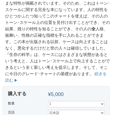
まな特性が掲載されています。そのため、これはトーン･
スケールに関する完全な本になっています。人の特性を
ひとつかふたつ知ってこのチャートを使えば、その人の
トーン･スケール上の位置を見付け出すことができ、その
結果、残りの特性を知ることができ、その人の
全
人格、
振舞い、性格の正確な指標を手に入れることができま
す。
この本が出版される以前、ケースは向上することは
なく、悪化するだけだと世の人々は確信していました。
『生存の科学』は、ケースにはさまざまな状態があると
いう考えと、人はトーン･スケール上で向上することがで
きるという全く新しい考えを提示します。
そして、そこ
に今日のグレード･チャートの基礎があります。
続きを
読む
購入する
¥5,000
数量
言語