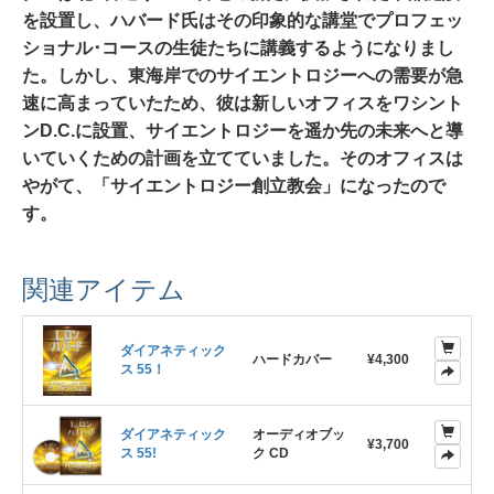
を設置し、ハバード氏はその印象的な講堂でプロフェッ
ショナル･コースの生徒たちに講義するようになりまし
た。しかし、東海岸でのサイエントロジーへの需要が急
速に高まっていたため、彼は新しいオフィスをワシント
ンD.C.に設置、サイエントロジーを遥か先の未来へと導
いていくための計画を立てていました。そのオフィスは
やがて、「サイエントロジー創立教会」になったので
す。
関連アイテム
ダイアネティック
ハードカバー
¥4,300
ス 55！
ダイアネティック
オーディオブッ
¥3,700
ス 55!
ク CD