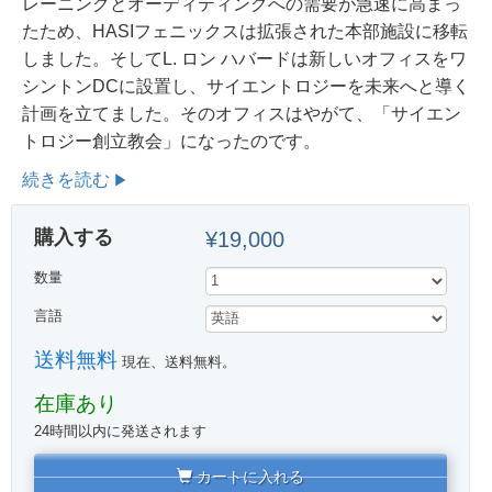
レーニングとオーディティングへの需要が急速に高まっ
たため、HASIフェニックスは拡張された本部施設に移転
しました。そしてL. ロン ハバードは新しいオフィスをワ
シントンDCに設置し、サイエントロジーを未来へと導く
計画を立てました。そのオフィスはやがて、「サイエン
トロジー創立教会」になったのです。
続きを読む
購入する
¥19,000
数量
言語
送料無料
現在、送料無料。
在庫あり
24時間以内に発送されます
カートに入れる