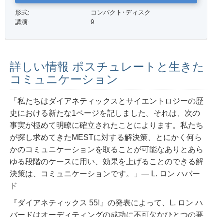
形式:
コンパクト･ディスク
講演:
9
詳しい情報 ポスチュレートと生きた
コミュニケーション
「私たちはダイアネティックスとサイエントロジーの歴
史における新たな1ページを記しました。それは、次の
事実が極めて明瞭に確立されたことによります。私たち
が探し求めてきたMESTに対する解決策、とにかく何ら
かのコミュニケーションを取ることが可能なありとあら
ゆる段階のケースに用い、効果を上げることのできる解
決策は、コミュニケーションです。」
― L. ロン ハバー
ド
『ダイアネティックス 55!』の発表によって、L. ロン ハ
バードはオーディティングの成功に不可欠なひとつの要