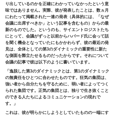
り出しているのかを正確にわかっていなかったという意
味ではありません。実際、彼が発表したことは、数ヵ月
にわたって掲載された一連の発表（具体的には、「なぜ
会議に出席すべきか」という記事を含むもの）からの最
新のものでした。というのも、サイエントロジストたち
にとって、会議がずっと以前からハバード氏に会って話
を聞く機会となっていたにもかかわらず、彼の最近の発
見は、全体としての第3のダイナミックの重要性に新た
な側面を際立たせるものだったからです。それについて
会議の記事で彼は以下のように書いています。
「逸脱した第3のダイナミックとは、第1のダイナミック
の無責任をひとつに合わせたものです。狂気の集団は、
強い者から自分たちを守るために、弱い者によってつく
られた集団です。正気の集団とは、独りで生き抜くこと
のできる人たちによるコミュニケーションの現れで
す。」
これは、彼が明らかにしようとしていたものの一端にす