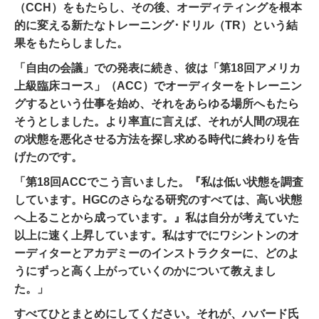
（CCH）をもたらし、その後、オーディティングを根本
的に変える新たな
トレーニング
･ドリル（TR）という結
果をもたらしました。
「自由の会議」での発表に続き、彼は「第18回アメリカ
上級臨床コース」（ACC）でオーディターをトレーニン
グするという仕事を始め、それをあらゆる場所へもたら
そうとしました。
より率直に言えば、それが人間の現在
の状態を悪化させる方法を探し求める時代に終わりを告
げたのです。
「第18回ACCでこう言いました。『私は低い状態を調査
しています。HGCのさらなる研究のすべては、高い状態
へ上ることから成っています。』私は自分が考えていた
以上に速く上昇しています。私はすでにワシントンのオ
ーディターとアカデミーのインストラクターに、どのよ
うにずっと高く上がっていくのかについて教えまし
た。」
すべてひとまとめにしてください。それが、ハバード氏