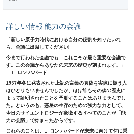
詳しい情報 能力の会議
「新しい原子力時代における自分の役割を知りたいな
ら、会議に出席してください!
今まで行われた会議でも、これこそが最も重要な会議で
す。
この会議からあなたの未来の歴史が刻まれます。」
― L. ロン ハバード
1957年冬に発表された上記の言葉の真偽を実際に疑う人
はひとりもいませんでしたが、ほぼ誰もその後の歴史に
よって証明されたことを予測することはありませんでし
た。というのも、惑星の生存のための強力な
力
として、
今日のサイエントロジーが象徴するすべてのことが「能
力の会議」で始まったからです。
これらのことは、L. ロン ハバードが未来に向けて何に乗