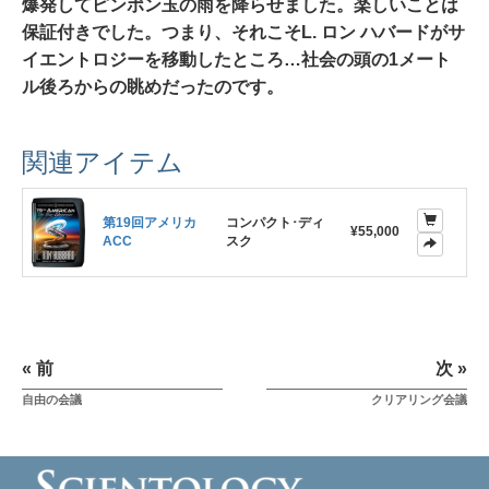
爆発してピンポン玉の雨を降らせました。
楽しいことは
保証付きでした。つまり、それこそL. ロン ハバードがサ
イエントロジーを移動したところ…
社会の頭の1メート
ル後ろからの眺めだったのです。
関連アイテム
第19回アメリカ
コンパクト･ディ
¥55,000
ACC
スク
« 前
次 »
自由の会議
クリアリング会議