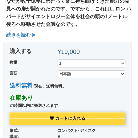
なたが数十億年にわたって常に持ち続けてきた
能力
の発
見への扉が開かれたのです。
ですから、これはL. ロン ハ
バードがサイエントロジー全体を社会の頭の1メートル
後ろへ移動させた会議なのです。
続きを読む
購入する
¥19,000
数量
言語
送料無料
現在、送料無料。
在庫あり
24時間以内に発送されます
カートに入れる
形式:
コンパクト･ディスク
講演:
9