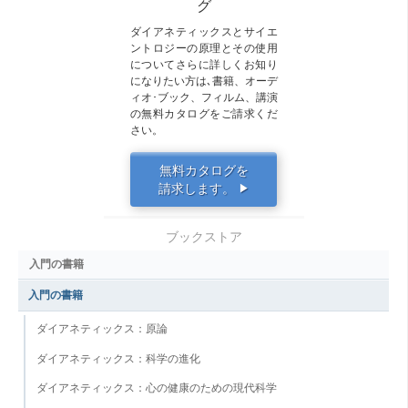
グ
ダイアネティックスとサイエ
ントロジーの原理とその使用
についてさらに詳しくお知り
になりたい方は､書籍、オーデ
ィオ･ブック、フィルム、講演
の無料カタログをご請求くだ
さい。
無料カタログを
請求します。
▶
ブックストア
入門の書籍
入門の書籍
ダイアネティックス：原論
ダイアネティックス：科学の進化
ダイアネティックス：心の健康のための現代科学