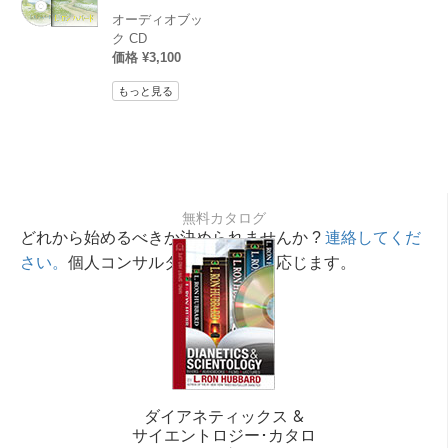
オーディオブッ
ク CD
価格 ¥3,100
もっと見る
無料カタログ
どれから始めるべきか決められませんか ?
連絡してくだ
さい。
個人コンサルタントが相談に応じます。
ダイアネティックス &
サイエントロジー･カタロ