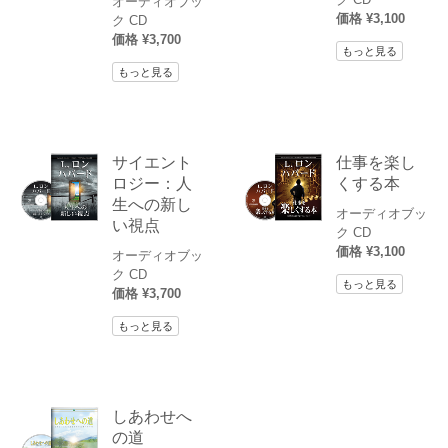
オーディオブッ
価格 ¥3,100
ク CD
価格 ¥3,700
もっと見る
もっと見る
サイエント
仕事を楽し
ロジー：人
くする本
生への新し
オーディオブッ
い視点
ク CD
価格 ¥3,100
オーディオブッ
ク CD
もっと見る
価格 ¥3,700
もっと見る
しあわせへ
の道