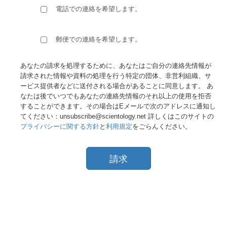
電話での連絡を希望します。
郵便での連絡を希望します。
あなたの請求を処理するために、あなたはご自分の連絡先情報が
請求された情報や資料の処理を行う特定の団体、非営利組織、サ
ービス提供者などに送付される場合があることに同意します。 あ
なたは後でいつでもあなたの連絡先情報のそれ以上の使用を拒否
することができます。その場合はEメールで次のアドレスに通知し
てください：unsubscribe@scientology.net 詳しくはこのサイトの
プライバシーに関する方針
と
利用規定
をごらんください。
請求