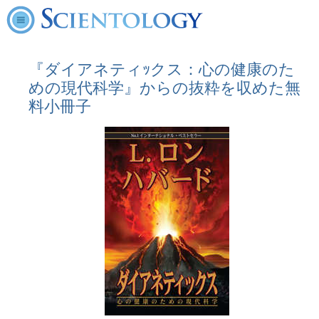
『ダイアネティｯクス：心の健康のた
めの現代科学』からの抜粋を収めた無
料小冊子