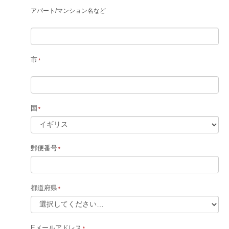
アパート
/
マンション名など
市
国
郵便番号
都道府県
Eメールアドレス