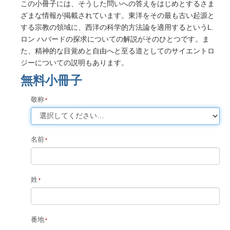
この小冊子には、そうした問いへの答えをはじめとするさま
ざまな情報が掲載されています。東洋をその最も古い起源と
する宗教の領域に、西洋の科学的方法論を適用するというL.
ロン ハバードの探求についての解説がそのひとつです。ま
た、精神的な目覚めと自由へと至る道としてのサイエントロ
ジーについての説明もあります。
無料小冊子
敬称
名前
姓
番地