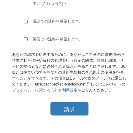
す。
[これは何？]
電話での連絡を希望します。
郵便での連絡を希望します。
あなたの請求を処理するために、あなたはご自分の連絡先情報が
請求された情報や資料の処理を行う特定の団体、非営利組織、サ
ービス提供者などに送付される場合があることに同意します。 あ
なたは後でいつでもあなたの連絡先情報のそれ以上の使用を拒否
することができます。その場合はEメールで次のアドレスに通知し
てください：unsubscribe@scientology.net 詳しくはこのサイトの
プライバシーに関する方針
と
利用規定
をごらんください。
請求