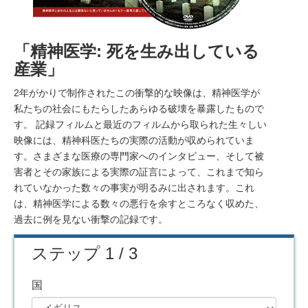
「精神医学: 死を生み出している
産業」
2年がかりで制作されたこの衝撃的な映像は、精神医学が
私たちの社会にもたらしたあらゆる破壊を暴露したもので
す。 記録フィルムと最近のフィルムから取られた生々しい
映像には、精神科医たちの実際の活動が収められていま
す。さまざまな医療の専門家へのインタビュー、そして被
害者とその家族による実際の証言によって、これまで知ら
れていなかった数々の事実が明るみに出されます。これ
は、精神医学による数々の悪行を余すところなく収めた、
過去に例を見ない衝撃の記録です。
ステップ 1 / 3
国