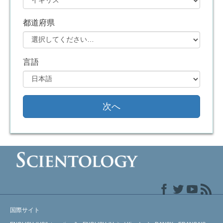
都道府県
言語
次へ
国際サイト