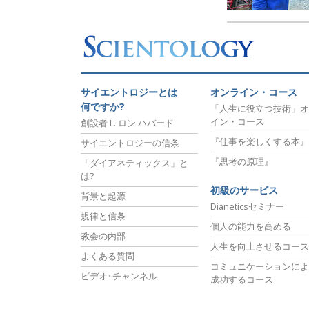
サイエントロジーとは
オンライン・コース
何ですか?
「人生に役立つ技術」オ
イン・コース
創設者 L. ロン ハバード
『仕事を楽しくする本』
サイエントロジーの信条
『思考の原理』
「ダイアネティックス」と
は?
初級のサービス
背景と起源
Dianeticsセミナー
規律と信条
個人の能力を高める
教会の内部
人生を向上させるコース
よくある質問
コミュニケーションによ
ビデオ･チャンネル
成功するコース