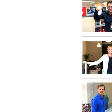
偉大さとは何か?