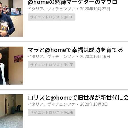
@homeの熟練マーケターのマウロ
スター
イタリア、ヴィチェンツァ
2020年10月22日
•
サイエントロジスト@LIFE
マラと@homeで幸福は成功を育てる
イタリア、ヴィチェンツァ
2020年10月16日
•
サイエントロジスト@LIFE
ロリスと@homeで旧世界が新世代に
イタリア、ヴィチェンツァ
2020年10月3日
•
サイエントロジスト@LIFE