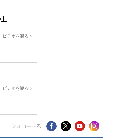
の上
ビデオを観る
長
ビデオを観る
フォローする