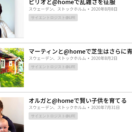
ピリオと@homeで乱雑さを征服
スター
スウェーデン、ストックホルム
2020年8月8日
•
サイエントロジスト@LIFE
マーティンと@homeで芝生はさらに
スウェーデン、ストックホルム
2020年8月2日
•
サイエントロジスト@LIFE
オルガと@homeで賢い子供を育てる
スウェーデン、ストックホルム
2020年7月31日
•
サイエントロジスト@LIFE