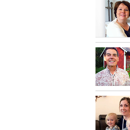
偉大さとは何か?