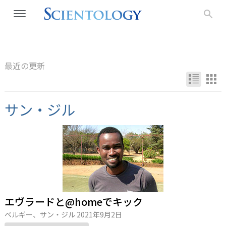
最近の更新
サン・ジル
エヴラードと@homeでキック
ベルギー、サン・ジル
2021年9月2日