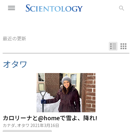
最近の更新
オタワ
カロリーナと@homeで雪よ、降れ!
カナダ､オタワ
2021年3月16日