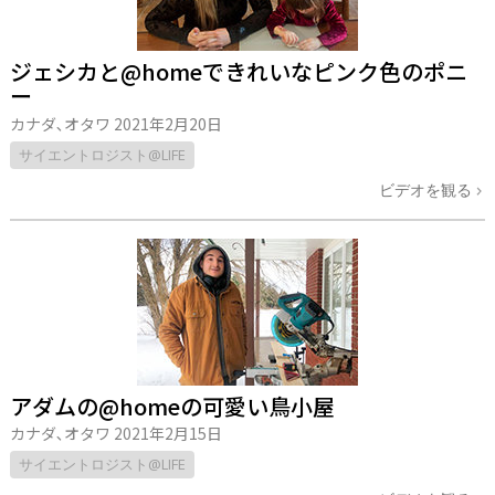
ジェシカと@homeできれいなピンク色のポニ
ー
カナダ､オタワ
2021年2月20日
サイエントロジスト@LIFE
ビデオを観る
アダムの@homeの可愛い鳥小屋
カナダ､オタワ
2021年2月15日
サイエントロジスト@LIFE