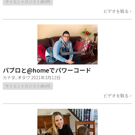
サイエントロジスト@LIFE
ビデオを観る
パブロと@homeでパワーコード
カナダ､オタワ
2021年3月12日
サイエントロジスト@LIFE
ビデオを観る