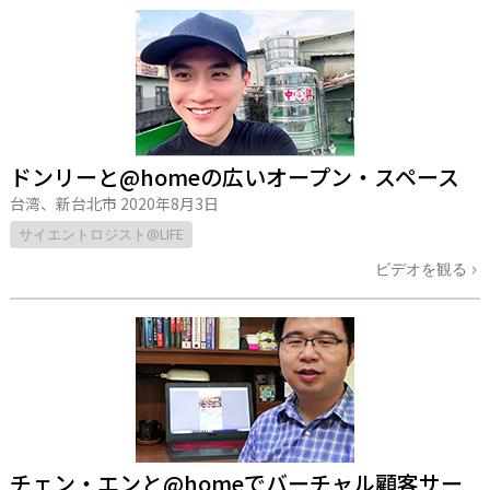
ドンリーと@homeの広いオープン・スペース
台湾、新台北市
2020年8月3日
サイエントロジスト@LIFE
ビデオを観る
チェン・エンと@homeでバーチャル顧客サー