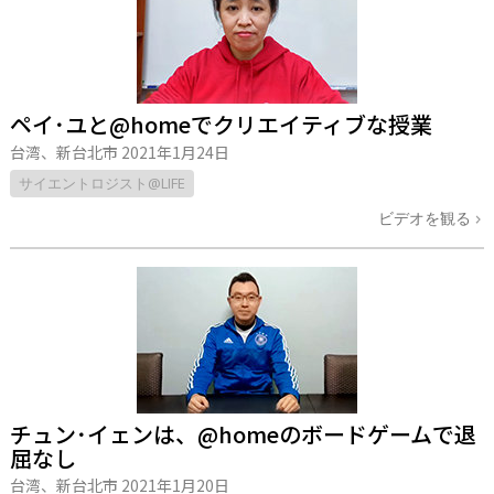
ペイ･ユと@homeでクリエイティブな授業
台湾、新台北市
2021年1月24日
サイエントロジスト@LIFE
ビデオを観る
チュン･イェンは、@homeのボードゲームで退
屈なし
台湾、新台北市
2021年1月20日