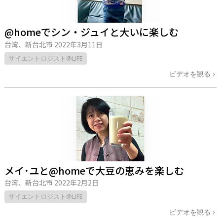
@homeでシン・ジュイと大いに楽しむ
台湾、新台北市
2022年3月11日
サイエントロジスト@LIFE
ビデオを観る
メイ･ユと@homeで大豆の恵みを楽しむ
台湾、新台北市
2022年2月2日
サイエントロジスト@LIFE
ビデオを観る