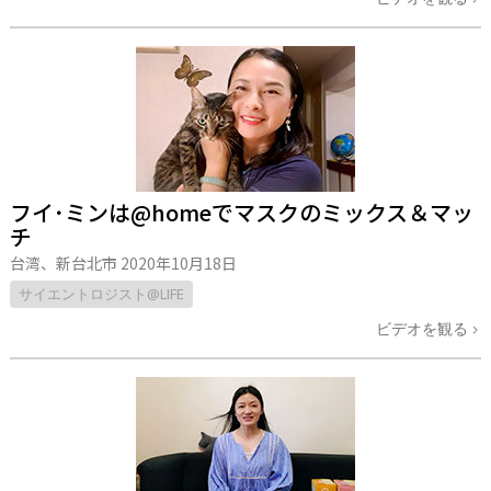
フイ･ミンは@homeでマスクのミックス＆マッ
チ
台湾、新台北市
2020年10月18日
サイエントロジスト@LIFE
ビデオを観る