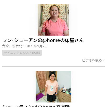
ワン･シューアンの@homeの床屋さん
台湾、新台北市
2021年9月2日
サイエントロジスト@LIFE
ビデオを観る
シュー･ティンは@homeで掃除