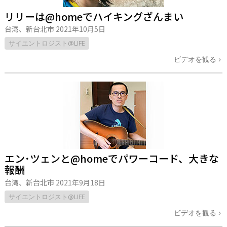
リリーは@homeでハイキングざんまい
台湾、新台北市
2021年10月5日
サイエントロジスト@LIFE
ビデオを観る
エン･ツェンと@homeでパワーコード、大きな
報酬
台湾、新台北市
2021年9月18日
サイエントロジスト@LIFE
ビデオを観る