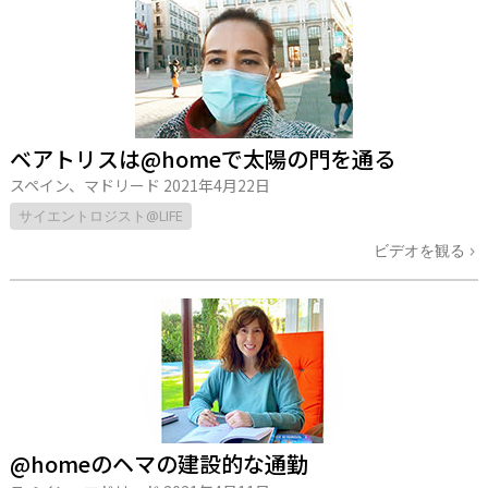
ベアトリスは@homeで太陽の門を通る
スペイン、マドリード
2021年4月22日
サイエントロジスト@LIFE
ビデオを観る
@homeのヘマの建設的な通勤