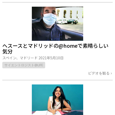
ヘスースとマドリッドの@homeで素晴らしい
気分
スペイン、マドリード
2021年5月10日
サイエントロジスト@LIFE
ビデオを観る