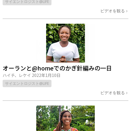
サイエントロジスト@LIFE
ビデオを観る
オーランと@homeでのかぎ針編みの一日
ハイチ、レケイ
2022年1月10日
サイエントロジスト@LIFE
ビデオを観る