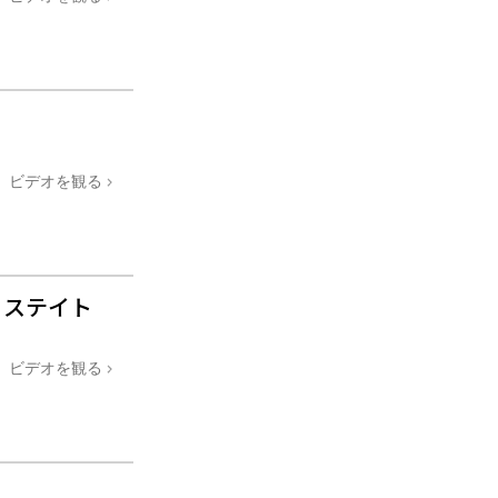
ビデオを観る
・ステイト
ビデオを観る