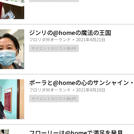
ジンリの@homeの魔法の王国
フロリダ州オーランド
2021年4月21日
•
サイエントロジスト@LIFE
ポーラと@homeの心のサンシャイン
フロリダ州オーランド
2021年4月10日
•
サイエントロジスト@LIFE
フローリーは@homeで満足を発見