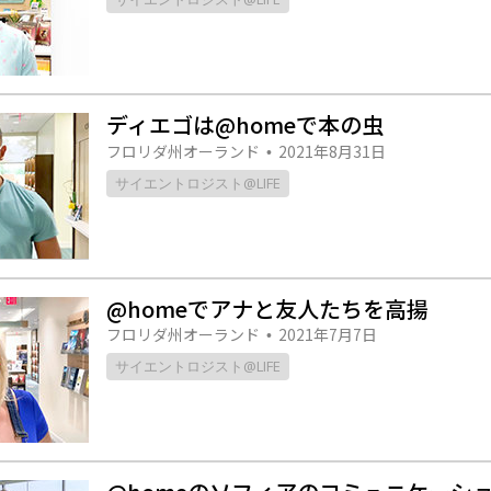
ディエゴは@homeで本の虫
フロリダ州オーランド
2021年8月31日
•
サイエントロジスト@LIFE
@homeでアナと友人たちを高揚
フロリダ州オーランド
2021年7月7日
•
サイエントロジスト@LIFE