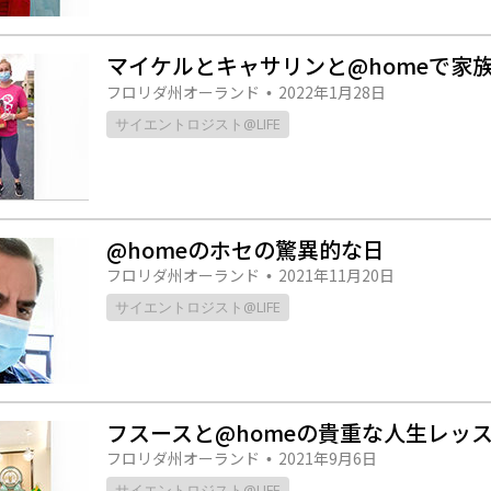
マイケルとキャサリンと@homeで家
フロリダ州オーランド
2022年1月28日
•
サイエントロジスト@LIFE
@homeのホセの驚異的な日
フロリダ州オーランド
2021年11月20日
•
サイエントロジスト@LIFE
フスースと@homeの貴重な人生レッ
フロリダ州オーランド
2021年9月6日
•
サイエントロジスト@LIFE