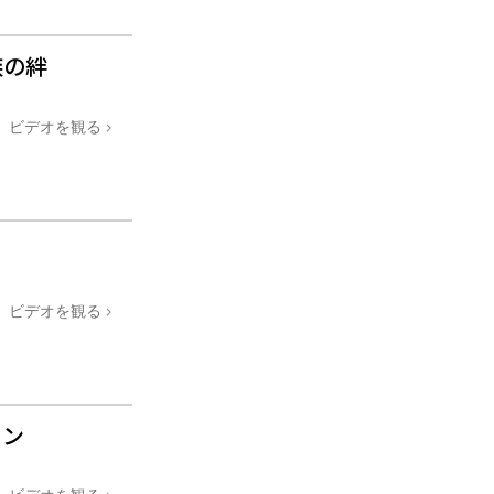
族の絆
ビデオを観る
ビデオを観る
スン