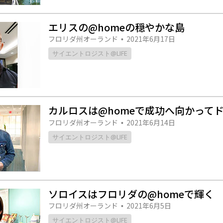
エリスの@homeの穏やかな島
フロリダ州オーランド
2021年6月17日
•
サイエントロジスト@LIFE
カルロスは@homeで成功へ向かって
フロリダ州オーランド
2021年6月14日
•
サイエントロジスト@LIFE
ソロイスはフロリダの@homeで輝く
フロリダ州オーランド
2021年6月5日
•
サイエントロジスト@LIFE