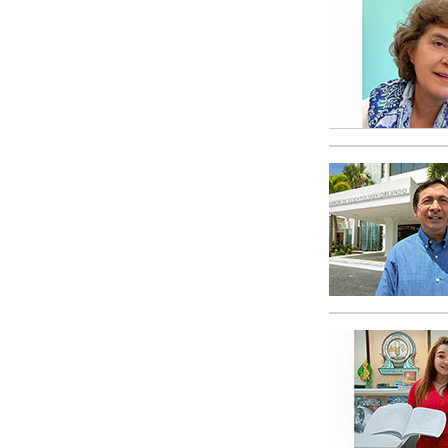
偉大さとは何か?