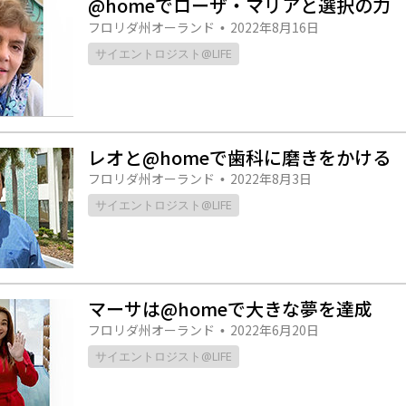
@homeでローザ・マリアと選択の力
スター
フロリダ州オーランド
2022年8月16日
•
サイエントロジスト@LIFE
レオと@homeで歯科に磨きをかける
フロリダ州オーランド
2022年8月3日
•
サイエントロジスト@LIFE
マーサは@homeで大きな夢を達成
フロリダ州オーランド
2022年6月20日
•
サイエントロジスト@LIFE