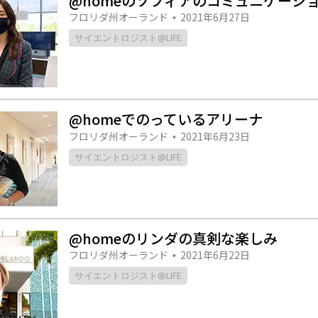
@homeのソフィアのコミュニケーシ
フロリダ州オーランド
2021年6月27日
•
サイエントロジスト@LIFE
@homeでのっているアリーナ
フロリダ州オーランド
2021年6月23日
•
サイエントロジスト@LIFE
@homeのリンダの真剣な楽しみ
フロリダ州オーランド
2021年6月22日
•
サイエントロジスト@LIFE