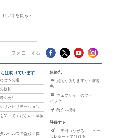
ビデオを観る
フォローする
連絡先
たちは助けています
わせへの道
質問がありますか? 連絡
先
の技術
ウェブサイトのフィード
者の更生
バック
のリハビリテーション
教会を探す
を知ってください：薬物
登録する
「毎日つながる」ニュー
タルヘルスの監視団体
スレターを受け取る