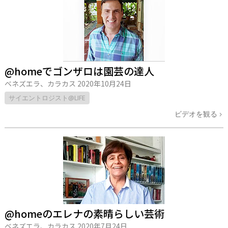
@homeでゴンザロは園芸の達人
ベネズエラ、カラカス
2020年10月24日
サイエントロジスト@LIFE
ビデオを観る
@homeのエレナの素晴らしい芸術
ベネズエラ、カラカス
2020年7月24日