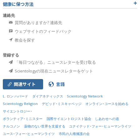
健康に保つ方法
連絡先
質問がありますか? 連絡先
ウェブサイトのフィードバック
教会を探す
登録する
「毎日つながる」ニュースレターを受け取る
Scientologyの現在ニュースレターをゲット
関連サイト
言語
L. ロン ハバード
ダイアネティックス
Scientology Network
Scientology Religion
デビッド･ミスキャベッジ
オンライン･コースを始める
サイエントロジー･
ボランティア･ミニスター
国際サイエントロジスト協会
しあわせへの道
ナルコノン
薬物のない世界を支援する
ユナイテッド･フォー･ヒューマンライツ
ユース･フォー･ヒューマンライツ
市民の人権擁護の会