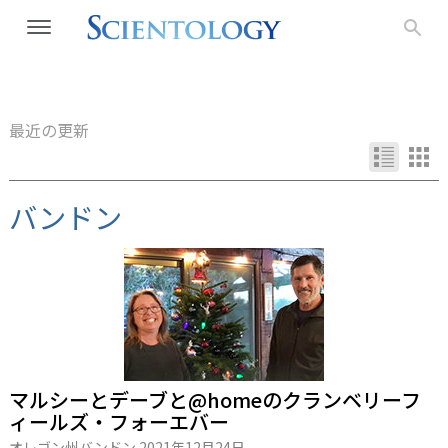
最近の更新
バンドン
マルシーとデーブと@homeのクランベリーフ
ィールズ・フォーエバー
オレゴン州バンドン
2021年12月24日