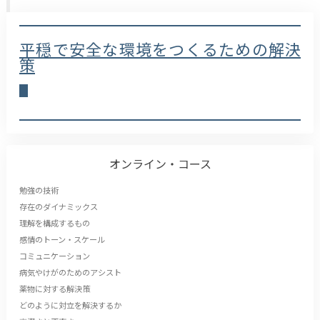
平穏で安全な環境をつくるための解決
策
オンライン・コース
勉強の技術
存在のダイナミックス
理解を構成するもの
感情のトーン・スケール
コミュニケーション
病気やけがのためのアシスト
薬物に対する解決策
どのように対立を解決するか