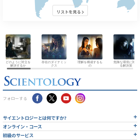
リストを見る
どのように対立を
存在のダイナミッ
理解を構成するも
危険な環境に対す
解決するか
クス
の
る解決策
フォローする
サイエントロジーとは
何ですか?
オンライン・コース
初級のサービス