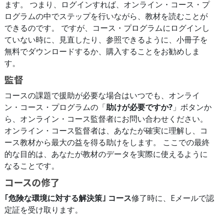
ます。 つまり、ログインすれば、オンライン・コース・プ
ログラムの中でステップを行いながら、教材を読むことが
できるのです。 ですが、コース・プログラムにログインし
ていない時に、見直したり、参照できるように、小冊子を
無料でダウンロードするか、購入することをお勧めしま
す。
監督
コースの課題で援助が必要な場合はいつでも、オンライ
ン・コース・プログラムの「
助けが必要ですか?
」ボタンか
ら、オンライン・コース監督者にお問い合わせください。
オンライン・コース監督者は、あなたが確実に理解し、コ
ース教材から最大の益を得る助けをします。 ここでの最終
的な目的は、あなたが教材のデータを実際に使えるように
なることです。
コースの修了
｢危険な環境に対する解決策｣ コース
修了時に、
Eメールで
認
定証を受け取ります。