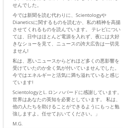
せんでした。
今では新聞を読む代わりに、Scientologyや
Dianeticsに関するものを読むか、私の精神を高揚
させてくれるものを読んでいます。 テレビについ
ては、日中はほとんど電源を入れず、夜には大好
きなショーを見て、ニュースの誇大広告は一切見
ません!
私は、悪いニュースからどれほど多くの悪影響を
受けていたのか全く気が付いていませんでした。
今ではエネルギーと活気に満ち溢れていると感じ
ています!
ScientologyとL. ロン ハバードに感謝しています。
世界はあなたの英知を必要としています。 私は、
他の人たちを助けることができるようにもっと勉
強しますよ。任せておいてください。」
M.G.