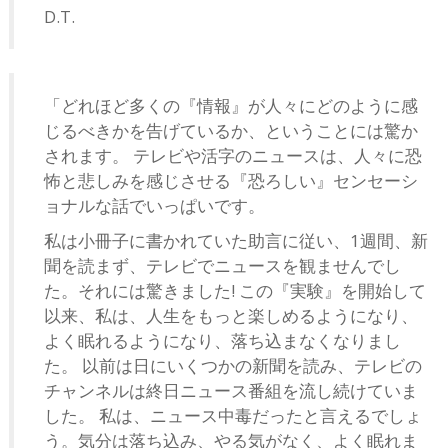
D.T.
「どれほど多くの『情報』が人々にどのように感
じるべきかを告げているか、ということには驚か
されます。 テレビや活字のニュースは、人々に恐
怖と悲しみを感じさせる『恐ろしい』センセーシ
ョナルな話でいっぱいです。
私は小冊子に書かれていた助言に従い、1週間、新
聞を読まず、テレビでニュースを観ませんでし
た。それには驚きました! この『実験』を開始して
以来、私は、人生をもっと楽しめるようになり、
よく眠れるようになり、落ち込まなくなりまし
た。 以前は日にいくつかの新聞を読み、テレビの
チャンネルは終日ニュース番組を流し続けていま
した。 私は、ニュース中毒だったと言えるでしょ
う。気分は落ち込み、やる気がなく、よく眠れま