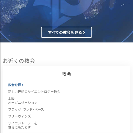
すべての教会を見る
お近くの教会
教会
教会を探す
新しい理想のサイエントロジー教会
上級
オーガニゼーション
フラッグ･ランド･ベース
フリーウィンズ
サイエントロジーを
世界にもたらす