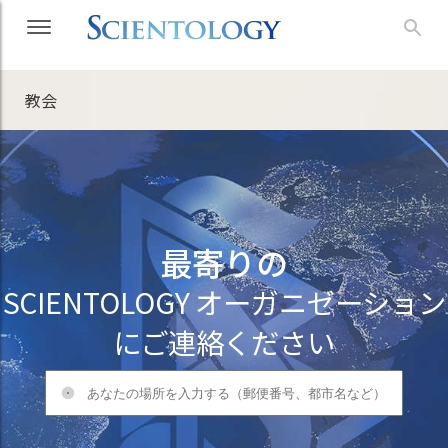
教会
最寄りの
SCIENTOLOGY オーガニゼーション
にご連絡ください