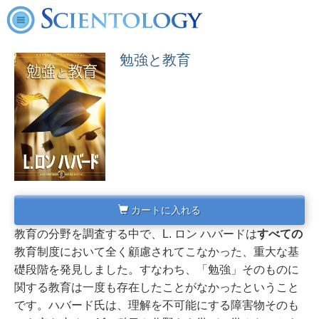
勉強と教育
カートに入れる
教育の分野を調査する中で、L. ロン ハバードは
すべての
教育制度において全く顧慮されてこなかった、重大な基
礎段階を発見しました。
すなわち、「勉強」そのものに
関する教育は一度も存在したことがなかったということ
です。
ハバード氏は、理解を不可能にする障害物そのも