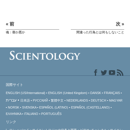
« 前
次 »
魂：善か悪か
間違った行為とは何もしないこと
国際サイト
ENGLISH (US/International)
ENGLISH (United Kingdom)
DANSK
FRANÇAIS
עברית
日本語
РУССКИЙ
繁體中文
NEDERLANDS
DEUTSCH
MAGYAR
NORSK
SVENSKA
ESPAÑOL (LATINO)
ESPAÑOL (CASTELLANO)
ΕΛΛΗΝΙΚA
ITALIANO
PORTUGUÊS
リンク