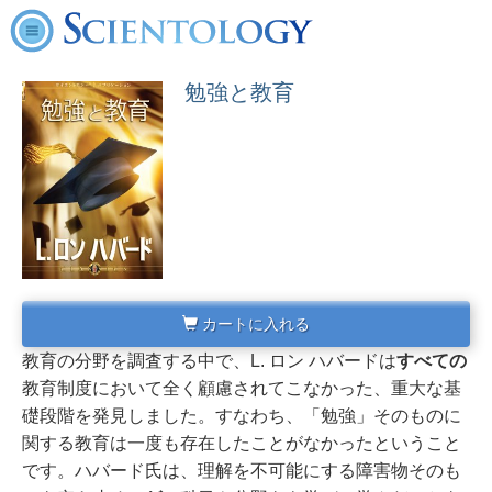
勉強と教育
カートに入れる
教育の分野を調査する中で、L. ロン ハバードは
すべての
教育制度において全く顧慮されてこなかった、重大な基
礎段階を発見しました。
すなわち、「勉強」そのものに
関する教育は一度も存在したことがなかったということ
です。
ハバード氏は、理解を不可能にする障害物そのも