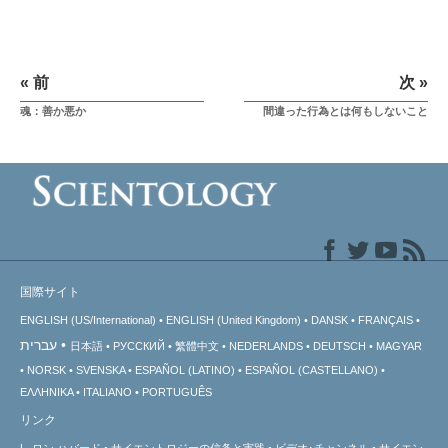
« 前
次 »
魂：善か悪か
間違った行為とは何もしないこと
国際サイト
ENGLISH (US/International)
ENGLISH (United Kingdom)
DANSK
FRANÇAIS
עברית
日本語
РУССКИЙ
繁體中文
NEDERLANDS
DEUTSCH
MAGYAR
NORSK
SVENSKA
ESPAÑOL (LATINO)
ESPAÑOL (CASTELLANO)
ΕΛΛΗΝΙΚA
ITALIANO
PORTUGUÊS
リンク