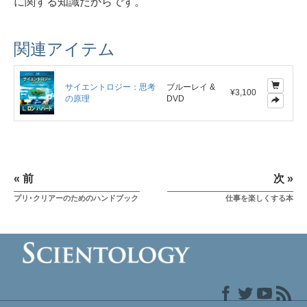
に関する知識だからです。
関連アイテム
サイエントロジー：思考
ブルーレイ &
¥3,100
の原理
DVD
« 前
次 »
プリ･クリアーのためのハンドブック
仕事を楽しくする本