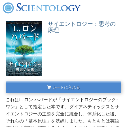
サイエントロジー：思考の
原理
カートに入れる
これはL. ロン ハバードが「サイエントロジーのブック･
ワン」として指定した本です。
ダイアネティックスとサ
イエントロジーの主題を完全に統合し、体系化した後、
それらの「基本原理」を洗練しました。
もともとは英語