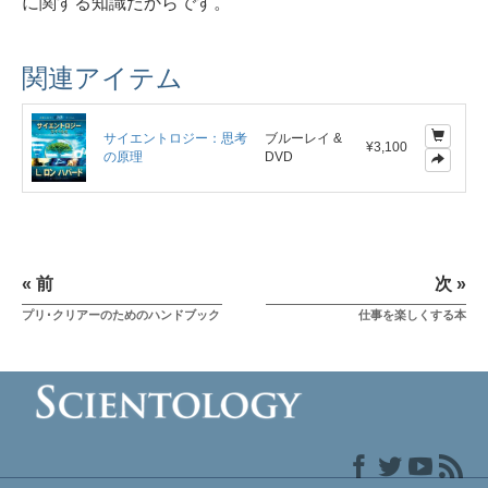
に関する知識だからです。
関連アイテム
サイエントロジー：思考
ブルーレイ &
¥3,100
の原理
DVD
« 前
次 »
プリ･クリアーのためのハンドブック
仕事を楽しくする本