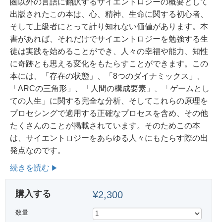
圏以外の言語に翻訳するサイエントロジーの概要として
出版されたこの本は、心、精神、生命に関する初心者、
そして上級者にとって計り知れない価値があります。本
書があれば、それだけでサイエントロジーを勉強する生
徒は実践を始めることができ、人々の幸福や能力、知性
に奇跡とも思える変化をもたらすことができます。この
本には、「存在の状態」、「8つのダイナミックス」、
「ARCの三角形」、「人間の構成要素」、「ゲームとし
ての人生」に関する完全な分析、そしてこれらの原理を
プロセシングで適用する正確なプロセスを含め、その他
たくさんのことが掲載されています。
そのためこの本
は、サイエントロジーをあらゆる人々にもたらす際の出
発点なのです。
続きを読む
購入する
¥2,300
数量