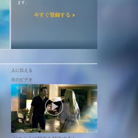
ます。
今すぐ登録する »
人に伝える