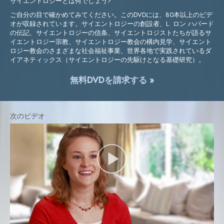
サイエントロジーとは何でしょう?
ご自分の目で確かめてみてください。このDVDには、80本以上のビデ
オが収録されています。サイエントロジーの創設者、L. ロン ハバード
の伝記、サイエントロジーの信条、サイエントロジストたちが語るサ
イエントロジー宗教、サイエントロジー教会の構内見学、サイエント
ロジー教会のさまざまな社会福祉事業、世界各地で実践されているダ
イアネティックス（サイエントロジーの先駆けとなる基礎研究）。
無料DVDを請求する »