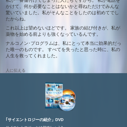
私が一番傷付けてしまった人たちですから。 私が電話を
かけて、何か必要なことはないかと尋ねただけでみんな
驚いていました。私がそんなことをしたのは初めてでし
たからね。
これ以上は望めないほどです。 家族の結び付きが、私が
薬物を始める前よりも強くなっているんです。
ナルコノン･プログラムは、私にとって本当に効果的だっ
た唯一のものです。 すべてを失ったと思った時に、私の
人生を救ってくれました。
人に伝える
｢サイエントロジーの紹介」DVD