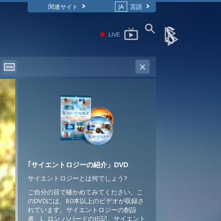
関連サイト
JA
言語
LIVE
｢サイエントロジーの紹介」DVD
サイエントロジーとは何でしょう?
ご自分の目で確かめてみてください。こ
のDVDには、80本以上のビデオが収録さ
れています。サイエントロジーの創設
者、L. ロン ハバードの伝記、サイエント