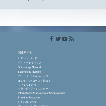
関連サイト
L. ロン ハバード
ダイアネティックス
Scientology Network
Scientology Religion
デビッド･ミスキャベッジ
オンライン･コースを始める
サイエントロジー･
ボランティア･ミニスター
International Association of Scientologists
Freedom Magazine
しあわせへの道