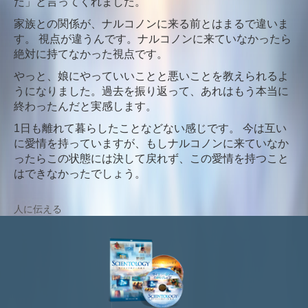
だ」と言ってくれました。
家族との関係が、ナルコノンに来る前とはまるで違いま
す。 視点が違うんです。ナルコノンに来ていなかったら
絶対に持てなかった視点です。
やっと、娘にやっていいことと悪いことを教えられるよ
うになりました。過去を振り返って、あれはもう本当に
終わったんだと実感します。
1日も離れて暮らしたことなどない感じです。 今は互い
に愛情を持っていますが、もしナルコノンに来ていなか
ったらこの状態には決して戻れず、この愛情を持つこと
はできなかったでしょう。
人に伝える