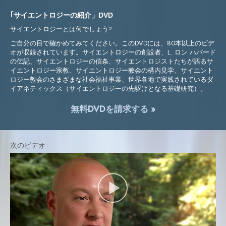
｢サイエントロジーの紹介」DVD
サイエントロジーとは何でしょう?
ご自分の目で確かめてみてください。このDVDには、80本以上のビデ
オが収録されています。サイエントロジーの創設者、L. ロン ハバード
の伝記、サイエントロジーの信条、サイエントロジストたちが語るサ
イエントロジー宗教、サイエントロジー教会の構内見学、サイエント
ロジー教会のさまざまな社会福祉事業、世界各地で実践されているダ
イアネティックス（サイエントロジーの先駆けとなる基礎研究）。
無料DVDを請求する »