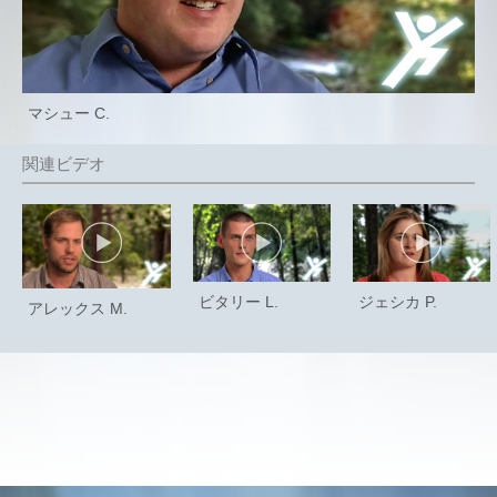
マシュー C.
ビタリー L.
ジェシカ P.
アレックス M.