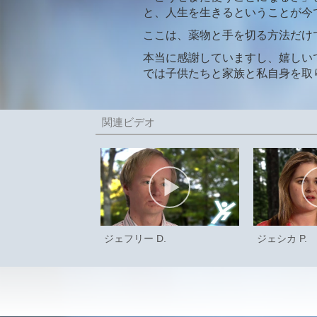
と、人生を生きるということが今
ここは、薬物と手を切る方法だけ
本当に感謝していますし、嬉しい
では子供たちと家族と私自身を取
ジェフリー D.
ジェシカ P.