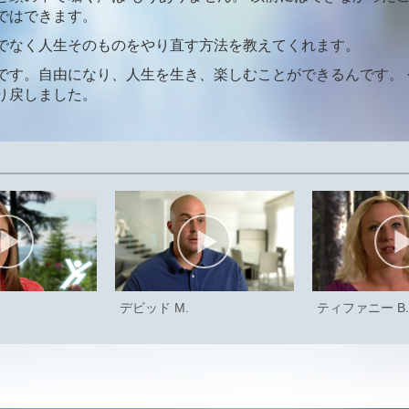
ではできます。
でなく人生そのものをやり直す方法を教えてくれます。
です。自由になり、人生を生き、楽しむことができるんです。 
り戻しました。
デビッド M.
ティファニー B.