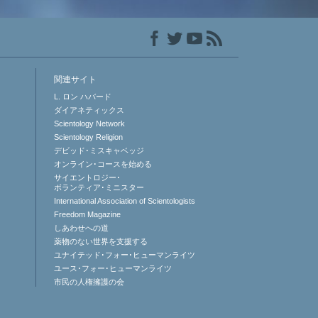
関連サイト
L. ロン ハバード
ダイアネティックス
Scientology Network
Scientology Religion
デビッド･ミスキャベッジ
オンライン･コースを始める
サイエントロジー･
ボランティア･ミニスター
International Association of Scientologists
Freedom Magazine
しあわせへの道
薬物のない世界を支援する
ユナイテッド･フォー･ヒューマンライツ
ユース･フォー･ヒューマンライツ
市民の人権擁護の会