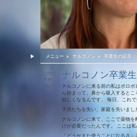
メニュー
»
ナルコノン
»
卒業生の証言
ナルコノン卒業生 
ナルコノンに来る前の私はボロボ
ら始まって、鼻から吸入するとこ
欲しくなるんです。 毎日、これ
子供たちを失い、家庭を失いまし
ナルコノンに来て、ここで薬物を
けが必要だったんです。 ここは
「どうせまた使うことになるさ」