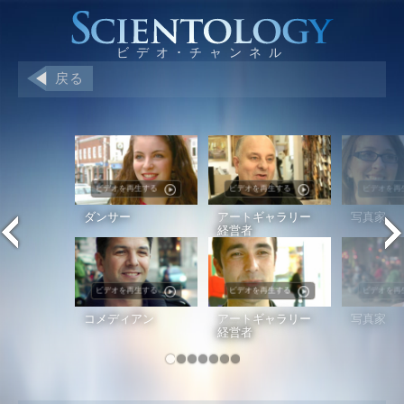
戻る
ビデオを再生する
ビデオを再生する
ビデオを再
ダンサー
アートギャラリー
写真家
経営者
ビデオを再生する
ビデオを再生する
ビデオを再
コメディアン
アートギャラリー
写真家
経営者