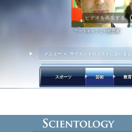
ビデオを再生する
アートギャラリー経営者
メニュー
»
サイエントロジストに会いまし
スポーツ
芸術
教育