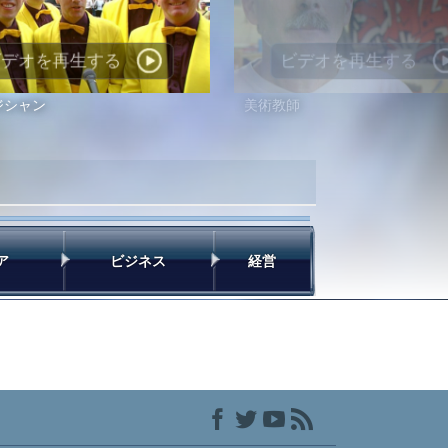
ビデオを再生する
ビデオを再生する
ジシャン
美術教師
ア
ビジネス
経営