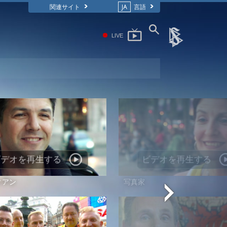
関連サイト
JA
言語
LIVE
ビデオを再生する
ビデオを再生する
ィアン
写真家