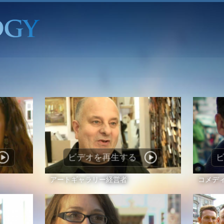
ビデオを再生する
アートギャラリー経営者
コメデ