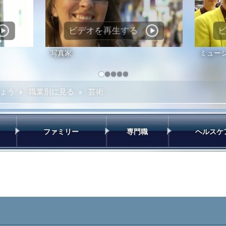
ビデオを再生する
写真家
ミュー
ょう
»
職業別に見る
»
芸術
ファミリー
専門職
ヘルスケ