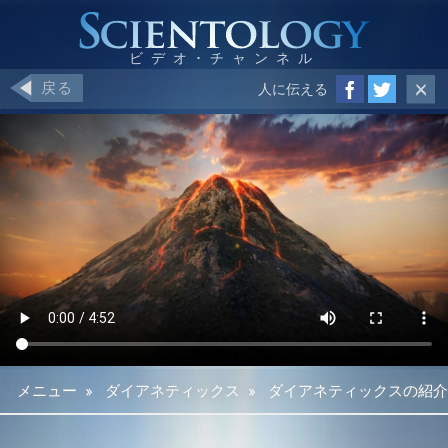
戻る
人に伝える
メニュー
»
ダイアネティックス
»
ダイアネティックスの紹介