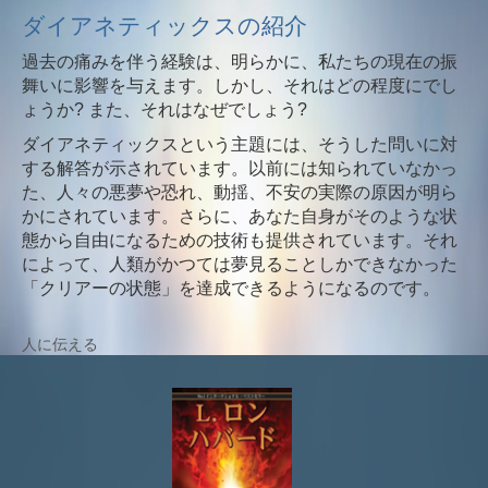
ダイアネティックスの紹介
過去の痛みを伴う経験は、明らかに、私たちの現在の振
舞いに影響を与えます。しかし、それはどの程度にでし
ょうか? また、それはなぜでしょう?
ダイアネティックスという主題には、そうした問いに対
する解答が示されています。以前には知られていなかっ
た、人々の悪夢や恐れ、動揺、不安の実際の原因が明ら
かにされています。さらに、あなた自身がそのような状
態から自由になるための技術も提供されています。それ
によって、人類がかつては夢見ることしかできなかった
「クリアーの状態」を達成できるようになるのです。
人に伝える