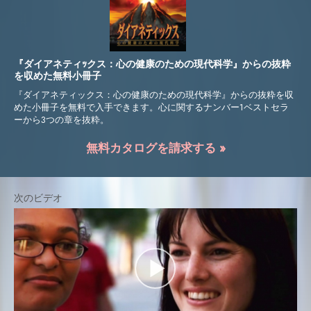
『ダイアネティｯクス：心の健康のための現代科学』からの抜粋
を収めた無料小冊子
『ダイアネティックス：心の健康のための現代科学』からの抜粋を収
めた小冊子を無料で入手できます。心に関するナンバー1ベストセラ
ーから3つの章を抜粋。
無料カタログを請求する »