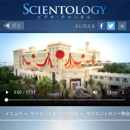
戻る
人に伝える
メニュー
»
サイエントロジーの現在
»
サイエントロジー教会