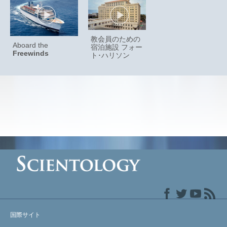
教会員のための
Aboard the
宿泊施設 フォー
Freewinds
ト･ハリソン
国際サイト