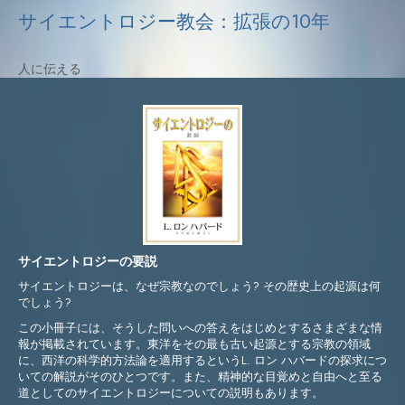
サイエントロジー教会：拡張の10年
人に伝える
サイエントロジーの要説
サイエントロジーは、なぜ宗教なのでしょう? その歴史上の起源は何
でしょう?
この小冊子には、そうした問いへの答えをはじめとするさまざまな情
報が掲載されています。東洋をその最も古い起源とする宗教の領域
に、西洋の科学的方法論を適用するというL. ロン ハバードの探求につ
いての解説がそのひとつです。また、精神的な目覚めと自由へと至る
道としてのサイエントロジーについての説明もあります。