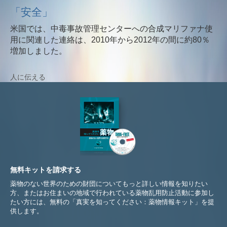
「安全」
米国では、中毒事故管理センターへの合成マリファナ使
用に関連した連絡は、2010年から2012年の間に約80％
増加しました。
人に伝える
無料キットを請求する
薬物のない世界のための財団についてもっと詳しい情報を知りたい
方、またはお住まいの地域で行われている薬物乱用防止活動に参加し
たい方には、無料の「真実を知ってください：薬物情報キット」を提
供します。