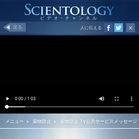
戻る
人に伝える
メニュー
»
薬物防止
»
薬物防止 TV公共サービスメッセージ