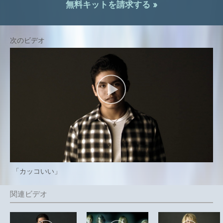
無料キットを請求する »
「カッコいい」