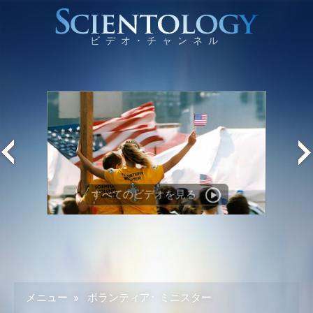
すべての
ビデオを見る
メニュー
»
ボランティア･ ミニスター